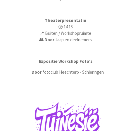
Theaterpresentatie
🕝 14.15
📍 Buiten / Workshopruimte
👥 Door
Jaap en deelnemers
Expositie Workshop Foto's
Door
fotoclub Heechterp - Schieringen