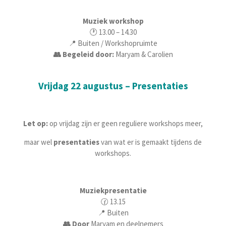
Muziek workshop
🕐 13.00 – 14.30
📍 Buiten / Workshopruimte
👥 Begeleid door:
Maryam & Carolien
Vrijdag 22 augustus – Presentaties
Let op:
op vrijdag zijn er geen reguliere workshops meer,
maar wel
presentaties
van wat er is gemaakt tijdens de
workshops.
Muziekpresentatie
🕜 13.15
📍 Buiten
👥 Door
Maryam en deelnemers