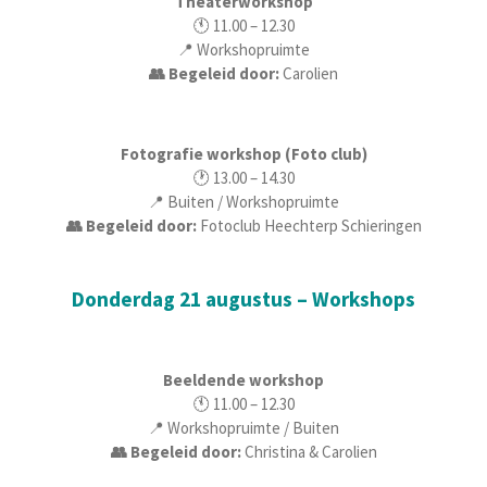
Theaterworkshop
🕚 11.00 – 12.30
📍 Workshopruimte
👥 Begeleid door:
Carolien
Fotografie workshop (Foto club)
🕐 13.00 – 14.30
📍 Buiten / Workshopruimte
👥 Begeleid door:
Fotoclub Heechterp Schieringen
Donderdag 21 augustus – Workshops
Beeldende workshop
🕚 11.00 – 12.30
📍 Workshopruimte / Buiten
👥 Begeleid door:
Christina & Carolien