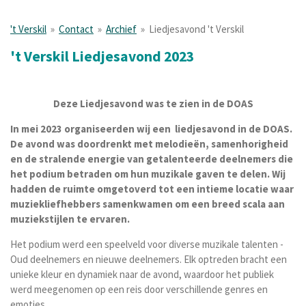
't Verskil
»
Contact
»
Archief
»
Liedjesavond 't Verskil
't Verskil Liedjesavond 2023
Deze Liedjesavond was te zien in de DOAS
In mei 2023 organiseerden wij een liedjesavond in de DOAS.
De avond was doordrenkt met melodieën, samenhorigheid
en de stralende energie van getalenteerde deelnemers die
het podium betraden om hun muzikale gaven te delen. Wij
hadden de ruimte omgetoverd tot een intieme locatie waar
muziekliefhebbers samenkwamen om een breed scala aan
muziekstijlen te ervaren.
Het podium werd een speelveld voor diverse muzikale talenten -
Oud deelnemers en nieuwe deelnemers. Elk optreden bracht een
unieke kleur en dynamiek naar de avond, waardoor het publiek
werd meegenomen op een reis door verschillende genres en
emoties.