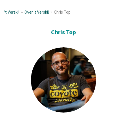
't Verskil
»
Over 't Verskil
»
Chris Top
Chris Top