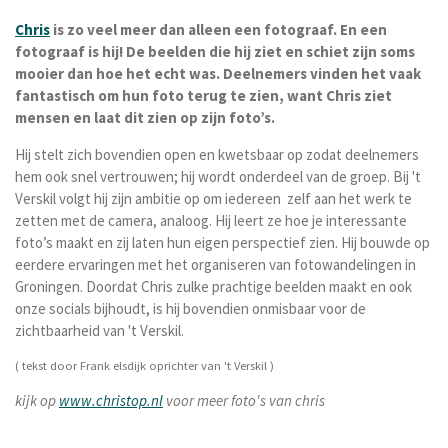
Chris
is zo veel meer dan alleen een fotograaf. En een
fotograaf is hij! De beelden die hij ziet en schiet zijn soms
mooier dan hoe het echt was. Deelnemers vinden het vaak
fantastisch om hun foto terug te zien, want Chris ziet
mensen en laat dit zien op zijn foto’s.
Hij stelt zich bovendien open en kwetsbaar op zodat deelnemers
hem ook snel vertrouwen; hij wordt onderdeel van de groep. Bij 't
Verskil volgt hij zijn ambitie op om iedereen zelf aan het werk te
zetten met de camera, analoog. Hij leert ze hoe je interessante
foto’s maakt en zij laten hun eigen perspectief zien. Hij bouwde op
eerdere ervaringen met het organiseren van fotowandelingen in
Groningen. Doordat Chris zulke prachtige beelden maakt en ook
onze socials bijhoudt, is hij bovendien onmisbaar voor de
zichtbaarheid van 't Verskil.
( tekst door Frank elsdijk oprichter van 't Verskil )
kijk op
www.christop.nl
voor meer foto's van chris