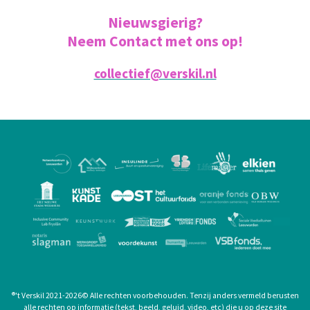
Nieuwsgierig?
Neem Contact met ons op!
collectief@verskil.nl
®
't Verskil 2021-2026
©
Alle rechten voorbehouden. Tenzij anders vermeld berusten
alle rechten op informatie (tekst, beeld, geluid, video, etc) die u op deze site