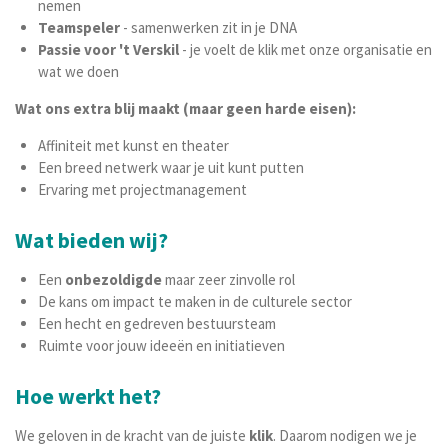
nemen
Teamspeler
- samenwerken zit in je DNA
Passie voor 't Verskil
- je voelt de klik met onze organisatie en
wat we doen
Wat ons extra blij maakt (maar geen harde eisen):
Affiniteit met kunst en theater
Een breed netwerk waar je uit kunt putten
Ervaring met projectmanagement
Wat bieden wij?
Een
onbezoldigde
maar zeer zinvolle rol
De kans om impact te maken in de culturele sector
Een hecht en gedreven bestuursteam
Ruimte voor jouw ideeën en initiatieven
Hoe werkt het?
We geloven in de kracht van de juiste
klik
. Daarom nodigen we je