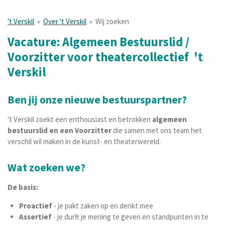
't Verskil
»
Over 't Verskil
»
Wij zoeken
Vacature: Algemeen Bestuurslid /
Voorzitter voor theatercollectief 't
Verskil
Ben jij onze nieuwe bestuurspartner?
't Verskil zoekt een enthousiast en betrokken
algemeen
bestuurslid en een Voorzitter
die samen met ons team het
verschil wil maken in de kunst- en theaterwereld.
Wat zoeken we?
De basis:
Proactief
- je pakt zaken op en denkt mee
Assertief
- je durft je mening te geven en standpunten in te