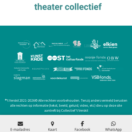
®
't Verskil 2021-2026
©
Alle rechten voorbehouden. Tenzij anders vermeld berusten
alle rechten op informatie (tekst, beeld, geluid, video, etc) die u op deze site
aantreft bij Collectief 't Verskil
privacyverklaring
E-mailadres
Kaart
Facebook
WhatsApp