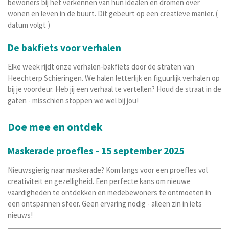
bewoners bij het verkennen van hun idealen en dromen over
wonen en leven in de buurt. Dit gebeurt op een creatieve manier. (
datum volgt )
De bakfiets voor verhalen
Elke week rijdt onze verhalen-bakfiets door de straten van
Heechterp Schieringen. We halen letterlijk en figuurlijk verhalen op
bij je voordeur. Heb jij een verhaal te vertellen? Houd de straat in de
gaten - misschien stoppen we wel bij jou!
Doe mee en ontdek
Maskerade proefles - 15 september 2025
Nieuwsgierig naar maskerade? Kom langs voor een proefles vol
creativiteit en gezelligheid. Een perfecte kans om nieuwe
vaardigheden te ontdekken en medebewoners te ontmoeten in
een ontspannen sfeer. Geen ervaring nodig - alleen zin in iets
nieuws!