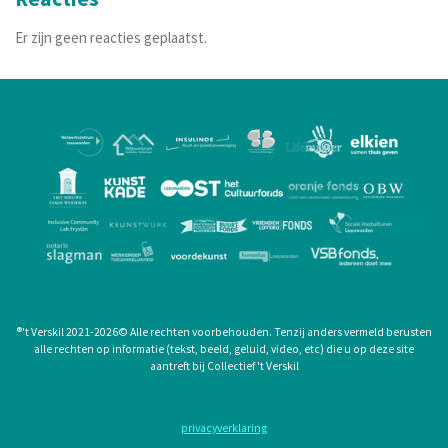
Er zijn geen reacties geplaatst.
®
't Verskil 2021-2026
©
Alle rechten voorbehouden. Tenzij anders vermeld berusten
alle rechten op informatie (tekst, beeld, geluid, video, etc) die u op deze site
aantreft bij Collectief 't Verskil
privacyverklaring