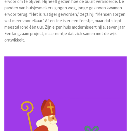
ervoor om te blijven. Hij heeft gezien hoe de buurt veranderde. De
panden van huisjesmelkers gingen weg, jonge gezinnen kwamen
ervoor terug. “Het is rustiger geworden,” zegt hij. “Mensen zorgen
wat meer voor elkaar.” Af en toe is er een feestje, maar dat stopt
meestal rond één uur. Zijn eigen huis moderniseert hij al zeven jaar.
Een langzaam project, maar eentje dat zich samen met de wijk
ontwikkelt.