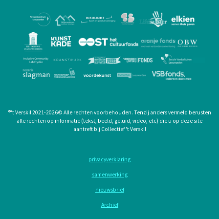
®
't Verskil 2021-2026
©
Alle rechten voorbehouden. Tenzij anders vermeld berusten
alle rechten op informatie (tekst, beeld, geluid, video, etc) die u op deze site
aantreft bij Collectief 't Verskil
privacyverklaring
samenwerking
nieuwsbrief
Archief