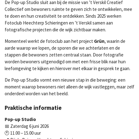
De Pop-up Studio sluit aan bij de missie van ’t Verskil Creatief
Collectief om bewoners ruimte te geven zich te ontwikkelen, mee
te doen en hun creativiteit te ontdekken. Sinds 2025 werken
Fotoclub Heechterp Schieringen en ’t Verskil samen aan
fotografische projecten die de wijk zichtbaar maken.
Momenteel werkt de fotoclub aan het project
Grün
, waarin de
aarde waarop we lopen, de sporen die we achterlaten en de
stappen die bewoners zetten centraal staan. Door fotografie
worden bewoners uitgenodigd om met een frisse blik naar hun
leefomgeving te kijken en hierover met elkaar in gesprek te gaan.
De Pop-up Studio vormt een nieuwe stap in die beweging: een
moment waarop bewoners niet alleen de wijk vastleggen, maar zelf
onderdeel worden van het beeld.
Praktische informatie
Pop-up Studio
📅 Zaterdag 6 juni 2026
🕚 11.00 – 15.00 uur