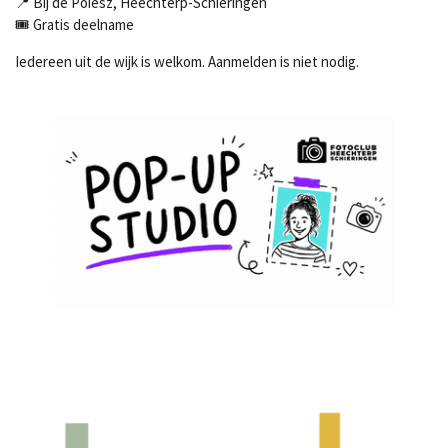
📍 Bij de Poiesz, Heechterp-Schieringen
🎟 Gratis deelname
Iedereen uit de wijk is welkom. Aanmelden is niet nodig.