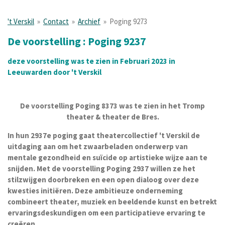
't Verskil
»
Contact
»
Archief
»
Poging 9273
De voorstelling : Poging 9237
deze voorstelling was te zien in Februari 2023 in
Leeuwarden door 't Verskil
De voorstelling Poging 8373 was te zien in het Tromp
theater & theater de Bres.
In hun 2937e poging gaat theatercollectief 't Verskil de
uitdaging aan om het zwaarbeladen onderwerp van
mentale gezondheid en suïcide op artistieke wijze aan te
snijden. Met de voorstelling Poging 2937 willen ze het
stilzwijgen doorbreken en een open dialoog over deze
kwesties initiëren. Deze ambitieuze onderneming
combineert theater, muziek en beeldende kunst en betrekt
ervaringsdeskundigen om een participatieve ervaring te
creëren.