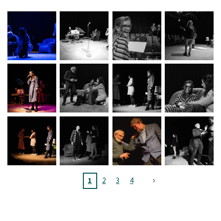
1
2
3
4