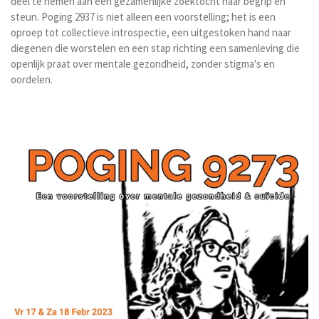
deel te nemen aan een gezamenlijke zoektocht naar begrip en
steun. Poging 2937 is niet alleen een voorstelling; het is een
oproep tot collectieve introspectie, een uitgestoken hand naar
diegenen die worstelen en een stap richting een samenleving die
openlijk praat over mentale gezondheid, zonder stigma's en
oordelen.